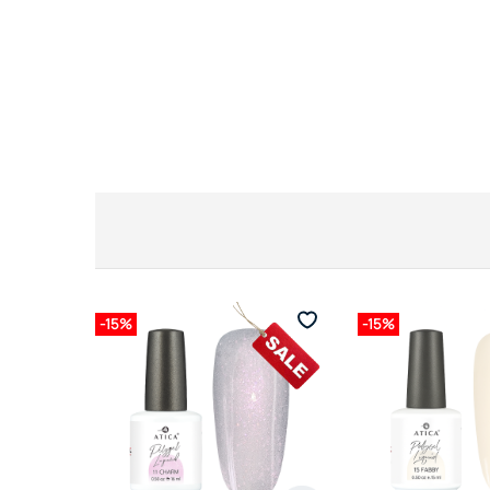
-15%
-15%