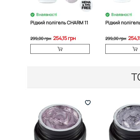
В наявності
В наявності
Рідкий полігель CHARM 11
Рідкий полігел
254,15 грн
254,1
299,00 грн
299,00 грн
Т