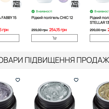
В наявності
В наявност
ь FABBY 15
Рідкий полігель CHIC 12
Рідкий пол
STELLAR 13
5 грн
254,15 грн
299,00 грн
299,00 грн
ОВАРИ ПІДВИЩЕННЯ ПРОДАЖ