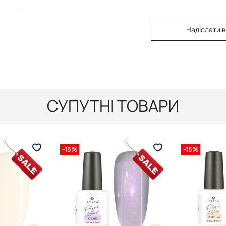
Надіслати в
СУПУТНІ ТОВАРИ
-15%
-15%