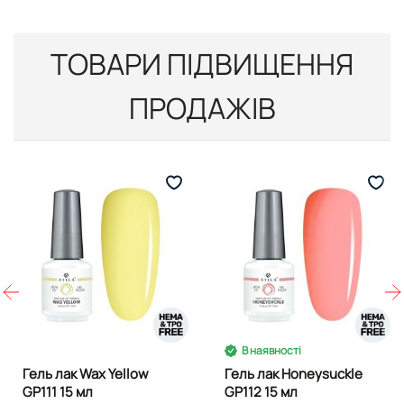
ТОВАРИ ПІДВИЩЕННЯ
ПРОДАЖІВ
В наявності
Гель лак Wax Yellow
Гель лак Honeysuckle
GP111 15 мл
GP112 15 мл