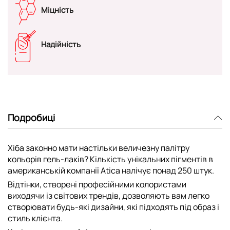
Міцність
Надійність
Подробиці
Хіба законно мати настільки величезну палітру
кольорів гель-лаків? Кількість унікальних пігментів в
американській компанії Atica налічує понад 250 штук.
Відтінки, створені професійними колористами
виходячи із світових трендів, дозволяють вам легко
створювати будь-які дизайни, які підходять під образ і
стиль клієнта.