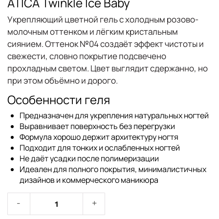
ATICA Twinkle Ice Baby
Укрепляющий цветной гель с холодным розово-
молочным оттенком и лёгким кристальным
сиянием
. Оттенок №04 создаёт эффект чистоты и
свежести, словно покрытие подсвечено
прохладным светом. Цвет выглядит сдержанно, но
при этом объёмно и дорого.
Особенности геля
Предназначен для укрепления натуральных ногтей
Выравнивает поверхность без перегрузки
Формула хорошо держит архитектуру ногтя
Подходит для тонких и ослабленных ногтей
Не даёт усадки после полимеризации
Идеален для полного покрытия, минималистичных
дизайнов и коммерческого маникюра