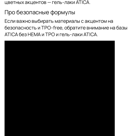
цветных акцентов —
гель-лаки ATICA
.
Про безопасные формулы
Если важно выбирать материалы с акцентом на
безопасность и TPO-free, обратите внимание на
базы
ATICA без HEMA и TPO
и
гель-лаки ATICA
.