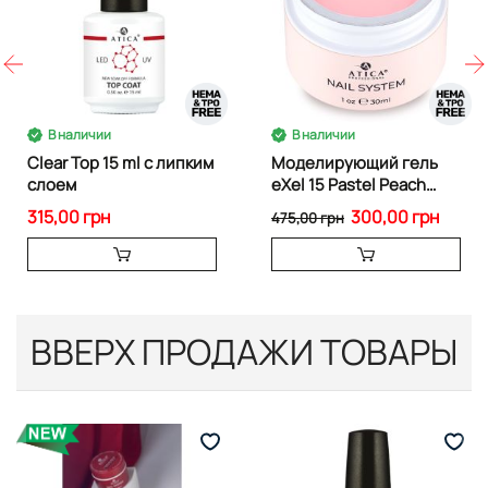
В наличии
В наличии
Clear Top 15 ml с липким
Моделирующий гель
слоем
eXel 15 Pastel Peach
30мл
315,00 грн
300,00 грн
475,00 грн
ВВЕРХ ПРОДАЖИ ТОВАРЫ