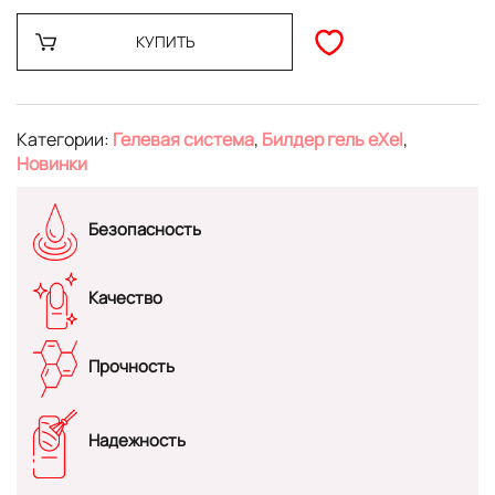
КУПИТЬ
Категории:
Гелевая система
,
Билдер гель eXel
,
Новинки
Безопасность
Качество
Прочность
Надежность