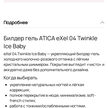
Подробнее
Билдер гель ATICA eXel 04 Twinkle
Ice Baby
eXel 04 Twinkle Ice Baby — укрепляющий билдер-гель
холодного молочно-розового оттенка с лёгким
кристальным шиммером. Покрытие выглядит «чисто» и
аккуратно даже без дополнительного дизайна.
Когда выбирать
укрепление натуральных ногтей и лёгкая
коррекция;
полное перекрытие в нюде, минимализме, soft-
french стилях;
работа с тонкими/ослабленными ногтями.