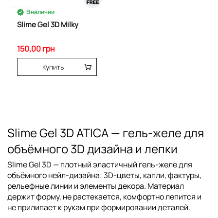
В наличии
Slime Gel 3D Milky
150,00 грн
Купить
Slime Gel 3D ATICA — гель-желе для
объёмного 3D дизайна и лепки
Slime Gel 3D
— плотный эластичный гель-желе для
объёмного нейл-дизайна: 3D-цветы, капли, фактуры,
рельефные линии и элементы декора. Материал
держит форму, не растекается, комфортно лепится и
не прилипает к рукам
при формировании деталей.