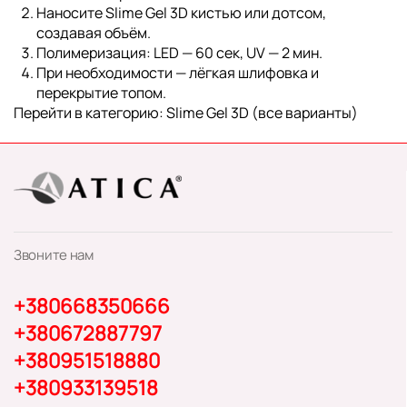
Наносите Slime Gel 3D кистью или дотсом,
создавая объём.
Полимеризация:
LED — 60 сек
,
UV — 2 мин
.
При необходимости — лёгкая шлифовка и
перекрытие топом.
Перейти в категорию:
Slime Gel 3D (все варианты)
Звоните нам
+380668350666
+380672887797
+380951518880
+380933139518