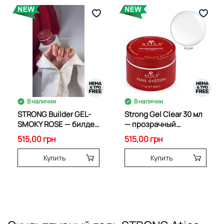
В наличии
В наличии
STRONG Builder GEL-
Strong Gel Clear 30 мл
SMOKY ROSE — билдер
— прозрачный
гель
скульптурный гель
515,00 грн
515,00 грн
Купить
Купить