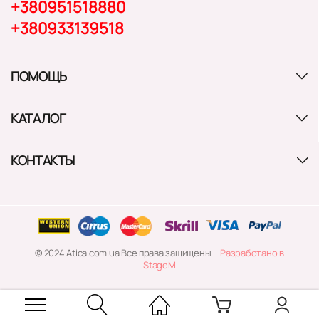
+380951518880
+380933139518
ПОМОЩЬ
КАТАЛОГ
КОНТАКТЫ
© 2024 Atica.com.ua Все права защищены
Разработано в
StageM