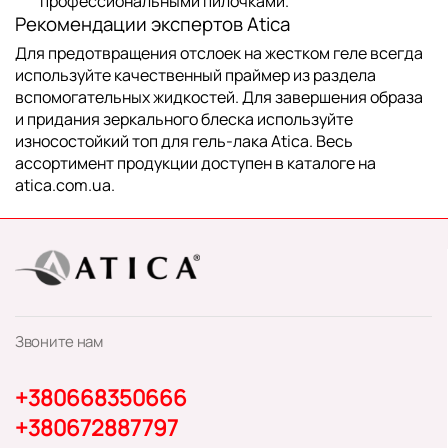
профессиональными пилочками
.
Рекомендации экспертов Atica
Для предотвращения отслоек на жестком геле всегда
используйте качественный праймер из раздела
вспомогательных жидкостей
. Для завершения образа
и придания зеркального блеска используйте
износостойкий
топ для гель-лака Atica
. Весь
ассортимент продукции доступен в каталоге на
atica.com.ua
.
Звоните нам
+380668350666
+380672887797