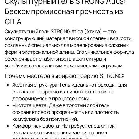
Скульптурный гель STRONG Atica:
Бескомпромиссная прочность из
США
Скульптурный гель STRONG Atica (Атика)
— это
конструирующий материал высокой степени вязкости,
созданный специально для моделирования сложных
форм и экстремальной длины. Его уникальная формула
обеспечивает стабильность архитектуры и
устойчивость к сильным механическим нагрузкам.
Почему мастера выбирают серию STRONG:
Жесткая структура:
Гель идеально подходит для
выкладного френча и длинных стилетов, не
деформируясь в процессе носки.
Чистота цвета:
Даже в толстый слой гель
сохраняет свою прозрачность или плотность
камуфляжа без помутнений.
Комфортная работа:
Не требует спешки при
выкладке, отлично опиливается нашими