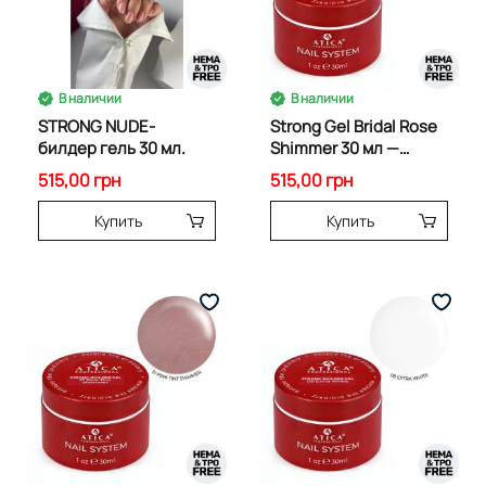
В наличии
В наличии
STRONG NUDE-
Strong Gel Bridal Rose
билдер гель 30 мл.
Shimmer 30 мл —
нежно-розовый
515,00 грн
515,00 грн
билдер-гель
Купить
Купить