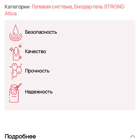
Категории:
Гелевая система
,
Билдер гель STRONG
Atica
Безопасность
Качество
Прочность
Надежность
Подробнее