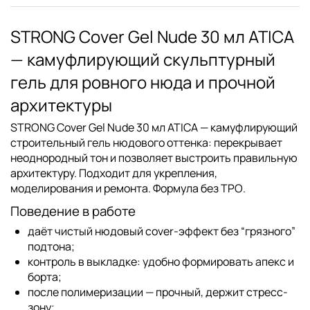
STRONG Cover Gel Nude 30 мл ATICA
— камуфлирующий скульптурный
гель для ровного нюда и прочной
архитектуры
STRONG Cover Gel Nude 30 мл ATICA
— камуфлирующий
строительный гель нюдового оттенка: перекрывает
неоднородный тон и позволяет выстроить правильную
архитектуру. Подходит для укрепления,
моделирования и ремонта. Формула
без TPO
.
Поведение в работе
даёт чистый нюдовый cover-эффект без “грязного”
подтона;
контроль в выкладке: удобно формировать апекс и
борта;
после полимеризации — прочный, держит стресс-
зону;