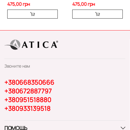
475,00 грн
475,00 грн
Звоните нам
+380668350666
+380672887797
+380951518880
+380933139518
ПОМОЩЬ