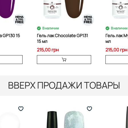
В наличии
В наличии
a GP130 15
Гель лак Chocolate GP131
Гель лак M
15 мл
мл
215,00 грн
215,00 грн
ВВЕРХ ПРОДАЖИ ТОВАРЫ