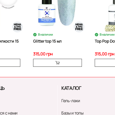
В наличии
В наличии
ипкости 15
Glitter top 15 мл
Top Pop Do
315,00 грн
315,00 грн
ЩЬ
КАТАЛОГ
Гель-лаки
ся с нами
Базы и топы