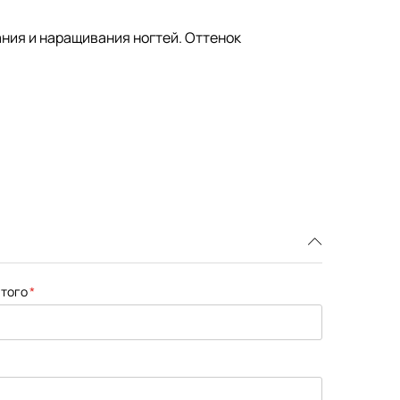
ания
и
наращивания
ногтей. Оттенок
того