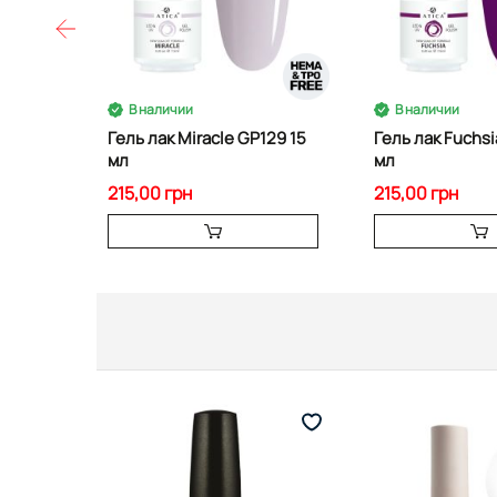
В наличии
В наличии
Гель лак Miracle GP129 15
Гель лак Fuchsi
мл
мл
215,00 грн
215,00 грн