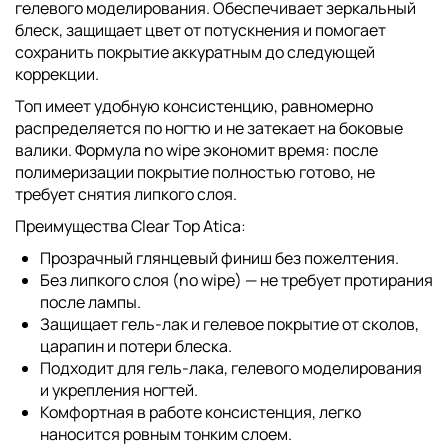
гелевого моделирования. Обеспечивает зеркальный
блеск, защищает цвет от потускнения и помогает
сохранить покрытие аккуратным до следующей
коррекции.
Топ имеет удобную консистенцию, равномерно
распределяется по ногтю и не затекает на боковые
валики. Формула no wipe экономит время: после
полимеризации покрытие полностью готово, не
требует снятия липкого слоя.
Преимущества Clear Top Atica:
Прозрачный глянцевый финиш без пожелтения.
Без липкого слоя (no wipe) — не требует протирания
после лампы.
Защищает гель-лак и гелевое покрытие от сколов,
царапин и потери блеска.
Подходит для гель-лака, гелевого моделирования
и укрепления ногтей.
Комфортная в работе консистенция, легко
наносится ровным тонким слоем.