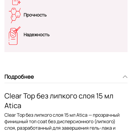
Прочность
Надежность
Подробнее
Clear Top без липкого слоя 15 мл
Atica
Clear Top без липкого слоя 15 мл Atica
— прозрачный
финишный топ coat без дисперсионного (липкого)
слоя, разработанный для завершения гель-лака и