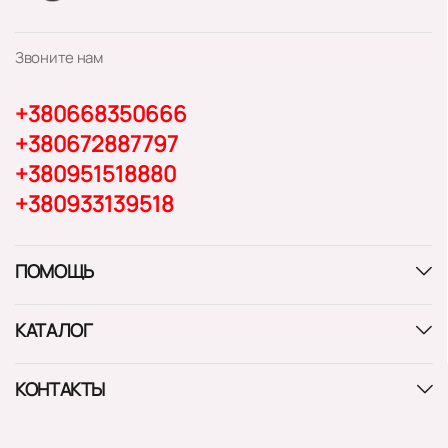
Звоните нам
+380668350666
+380672887797
+380951518880
+380933139518
ПОМОЩЬ
КАТАЛОГ
КОНТАКТЫ