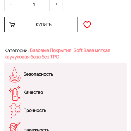
КУПИТЬ
Категории:
Базовые Покрытия
,
Soft Base мягкая
каучуковая база без TPO
Безопасность
Качество
Прочность
Надежность