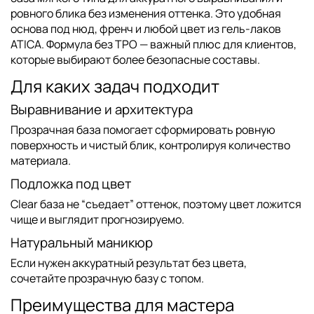
ровного блика без изменения оттенка. Это удобная
основа под нюд, френч и любой цвет из
гель-лаков
ATICA
. Формула
без TPO
— важный плюс для клиентов,
которые выбирают более безопасные составы.
Для каких задач подходит
Выравнивание и архитектура
Прозрачная база помогает сформировать ровную
поверхность и чистый блик, контролируя количество
материала.
Подложка под цвет
Clear база не “съедает” оттенок, поэтому цвет ложится
чище и выглядит прогнозируемо.
Натуральный маникюр
Если нужен аккуратный результат без цвета,
сочетайте прозрачную базу с топом.
Преимущества для мастера