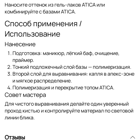
Наносите оттенок из
гель-лаков ATICA
или
комбинируйте с
базами ATICA
.
Способ применения /
Использование
Нанесение
Подготовка: маникюр, лёгкий баф, очищение,
праймер.
Тонкий подложечный слой базы — полимеризация.
Второй слой для выравнивания: капля в апекс-зоне
и мягкое распределение.
Полимеризация и перекрытие
топом ATICA
.
Совет мастера
Для чистого выравнивания делайте один уверенный
проход кистью и контролируйте материал по световой
линии блика.
Отзывы