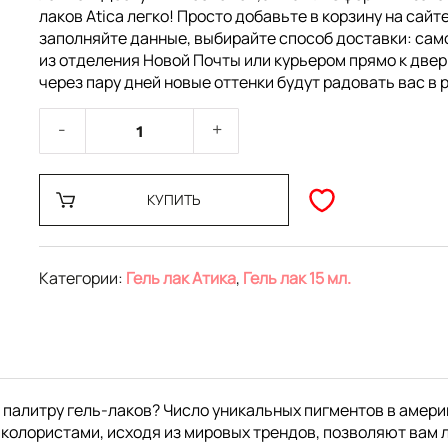
лаков Atica легко! Просто добавьте в корзину на сайте
заполняйте данные, выбирайте способ доставки: са
из отделения Новой Почты или курьером прямо к двер
через пару дней новые оттенки будут радовать вас в 
КУПИТЬ
Категории:
Гель лак Атика
,
Гель лак 15 мл.
 палитру гель-лаков? Число уникальных пигментов в амери
колористами, исходя из мировых трендов, позволяют вам 