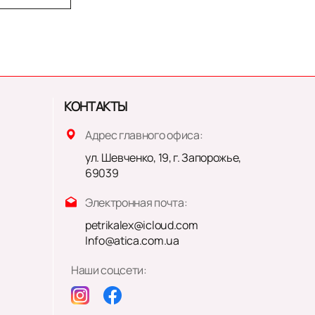
КОНТАКТЫ
Адрес главного офиса:
ул. Шевченко, 19, г. Запорожье,
69039
Электронная почта:
petrikalex@icloud.com
Info@atica.com.ua
Наши соцсети: