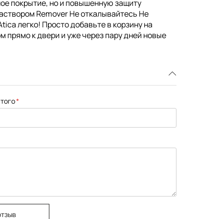
чное покрытие, но и повышенную защиту
раствором Remover Не откалывайтесь Не
tica легко! Просто добавьте в корзину на
м прямо к двери и уже через пару дней новые
того
отзыв