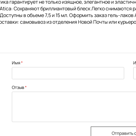
Атика гарантирует не только изящное, элегантное и эласти
 Atica: Сохраняют бриллиантовый блеск Легко снимаются 
ступны в объеме 7,5 и 15 мл. Оформить заказ гель-лаков A
оставки: самовывоз из отделения Новой Почты или курьеро
Имя
И
Отзыв
Отправить 