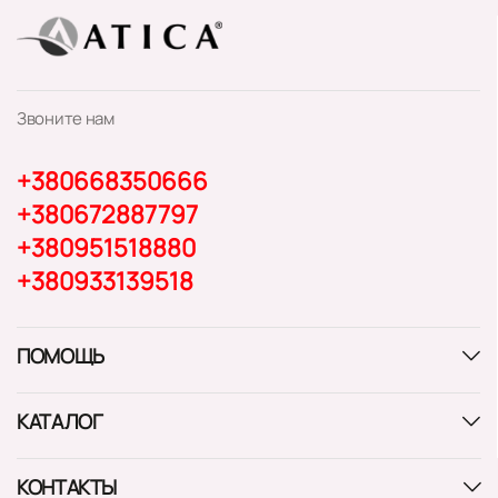
Звоните нам
+380668350666
+380672887797
+380951518880
+380933139518
ПОМОЩЬ
КАТАЛОГ
КОНТАКТЫ