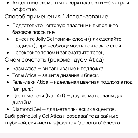
Акцентные элементы поверх подложки — быстро и
эффектно.
Способ применения / Использование
Подготовьте ногтевую пластину и выполните
базовое покрытие.
Нанесите Jolly Gel тонким слоем (или сделайте
градиент), при необходимости повторите слой.
Перекройте топом и запечатайте торец.
С чем сочетать (рекомендуем Atica)
Базы Atica
— выравнивание и подложка.
Топы Atica
— защита дизайна и блеск.
Гель-лаки Atica
— идеальная цветная подложка под
“витраж”.
Цветные гели (Nail Art)
— другие материалы для
дизайна.
Diamond Gel
— для металлических акцентов.
Выбирайте Jolly Gel Atica и создавайте дизайны с
глубиной, сиянием и эффектом “дорогого” блеска.