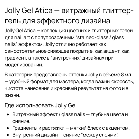
Jolly Gel Atica — витражный глиттер-
гель для эффектного дизайна
Jolly Gel Atica
— коллекция цветных и глиттерных гелей
для nail art с полупрозрачным “stained-glass / glass
nails” эффектом. Jolly отлично работает как
самостоятельное сияющее покрытие, как акцент, как
градиент, а также в “внутренних” дизайнах при
моделировании.
В категории представлены оттенки Jolly в объёме 8 мл
— удобный формат для мастера, когда важны скорость,
чистота нанесения и красивый результат на фото и в
жизни.
Где использовать Jolly Gel
Витражный эффект / glass nails — глубина цвета и
сияние.
Градиенты и растяжки — мягкий блеск с акцентом.
Внутренний дизайн — сияние “между слоями”.