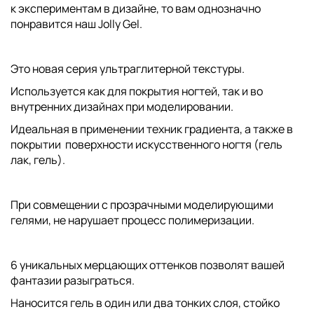
к экспериментам в дизайне, то вам однозначно
понравится наш Jolly Gel.
Это новая серия ультраглитерной текстуры.
Используется как для покрытия ногтей, так и во
внутренних дизайнах при моделировании.
Идеальная в применении техник градиента, а также в
покрытии поверхности искусственного ногтя (гель
лак, гель).
При совмещении с прозрачными моделирующими
гелями, не нарушает процесс полимеризации.
6 уникальных мерцающих оттенков позволят вашей
фантазии разыграться.
Наносится гель в один или два тонких слоя, стойко