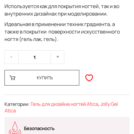
Используется как для покрытия ногтей, так и во
внутренних дизайнах при моделировании.
Идеальная в применении техник градиента, а
также в покрытии поверхности искусственного
ногтя (гель лак, гель).
КУПИТЬ
Категории:
Гель для дизайна ногтей Atica
,
Jolly Gel
Atica
Безопасность