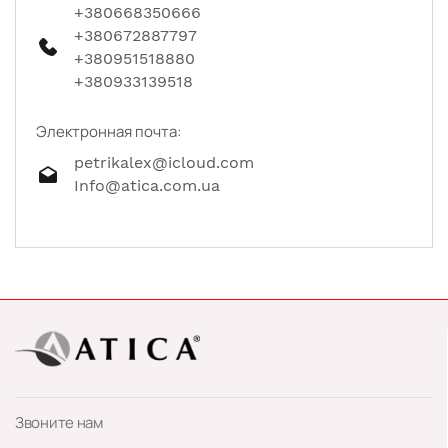
+380668350666
+380672887797
+380951518880
+380933139518
Электронная почта:
petrikalex@icloud.com
Info@atica.com.ua
Звоните нам