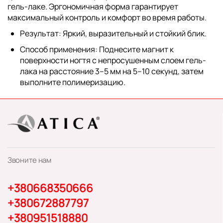
гель-лаке. Эргономичная форма гарантирует
максимальный контроль и комфорт во время работы.
Результат:
Яркий, выразительный и стойкий блик.
Способ применения:
Поднесите магнит к
поверхности ногтя с непросушенным слоем гель-
лака на расстояние 3–5 мм на 5–10 секунд, затем
выполните полимеризацию.
Звоните нам
+380668350666
+380672887797
+380951518880