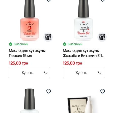
В наличии
В наличии
Масло для кутикулы
Масло для кутикулы
Персик 15 мл
Жожоба и Витамин Е 15
мл
125,00 грн
125,00 грн
Купить
Купить