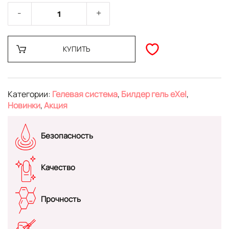
КУПИТЬ
Категории:
Гелевая система
,
Билдер гель eXel
,
Новинки
,
Акция
Безопасность
Качество
Прочность