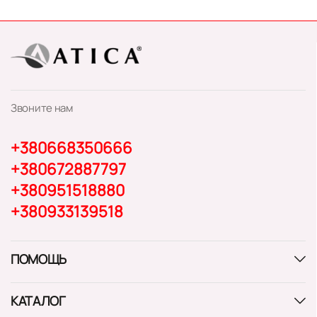
Звоните нам
+380668350666
+380672887797
+380951518880
+380933139518
ПОМОЩЬ
КАТАЛОГ