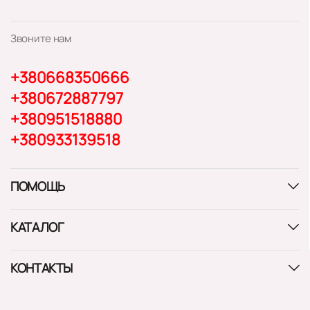
Звоните нам
+380668350666
+380672887797
+380951518880
+380933139518
ПОМОЩЬ
КАТАЛОГ
КОНТАКТЫ