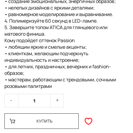
• создание эмоциональных, энергичных образов;
• нелепых дизайнов с яркими деталями;
• равномерное моделирование и выравнивание.
4. Полимеризуйте 60 секунд в LED-лампе.
5. Завершите топом ATICA для глянцевого или
матового финиша.
Кому подойдет оттенок Passion
• любящим яркие и смелые акценты;
• клиенткам, желающим подчеркнуть
индивидуальность и настроение;
• для летних, праздничных, вечерних и fashion-
образов;
• мастерам, работающим с трендовыми, сочными
розовыми палитрами
КУПИТЬ