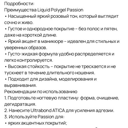
Подробности:
Преимущества Liquid Polygel Passion
• Насыщенный яркий розовый тон, который выглядит
сочно и живо.
• Густое и однородное покрытие – без полос и пятен,
даже на короткой длине.
• Яркий акцент в маникюре – идеален для стильных и
уверенных образов.
• Густо-жидкая формула удобно распределяется и
легко контролируется.
• Высокая стойкость – покрытие не трескается и не
тускнеет в течение длительного ношения.
• Подходит для дизайна, моделирования и
выравнивания.
Рекомендации по использованию
1. Подготовьте ногтевую пластину: форма, очищение,
дегидратация.
2. Нанесите Ultrabond ATICA для усиления адгезии.
3. Используйте Passion для:
• ярких акцентных покрытий;