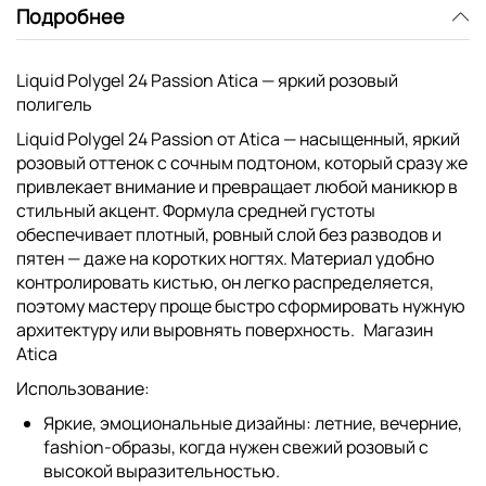
Подробнее
Liquid Polygel 24 Passion Atica — яркий розовый
полигель
Liquid Polygel 24 Passion от Atica — насыщенный, яркий
розовый оттенок с сочным подтоном, который сразу же
привлекает внимание и превращает любой маникюр в
стильный акцент. Формула средней густоты
обеспечивает плотный, ровный слой без разводов и
пятен — даже на коротких ногтях. Материал удобно
контролировать кистью, он легко распределяется,
поэтому мастеру проще быстро сформировать нужную
архитектуру или выровнять поверхность.
Магазин
Atica
Использование:
Яркие, эмоциональные дизайны: летние, вечерние,
fashion‑образы, когда нужен свежий розовый с
высокой выразительностью.