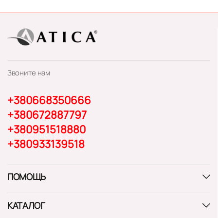
Звоните нам
+380668350666
+380672887797
+380951518880
+380933139518
ПОМОЩЬ
КАТАЛОГ