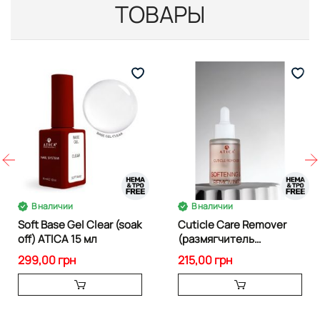
ТОВАРЫ
В наличии
В наличии
Soft Base Gel Clear (soak
Cuticle Сare Remover
off) ATICA 15 мл
(размягчитель
кутикулы) 30 мл 85384
299,00 грн
215,00 грн