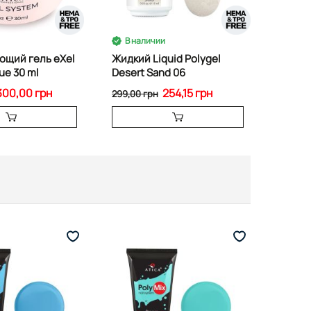
В наличии
щий гель eXel
Жидкий Liquid Polygel
lue 30 ml
Desert Sand 06
300,00 грн
254,15 грн
299,00 грн
-37%