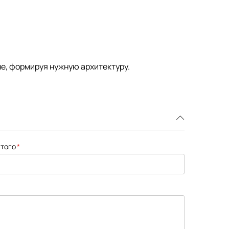
не, формируя нужную архитектуру.
того