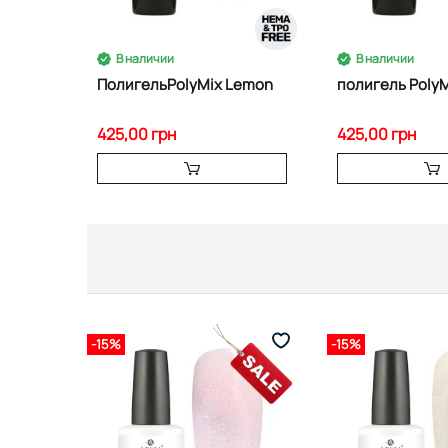
В наличии
В наличии
ПолигельPolyMix Lemon
полигель PolyM
425,00 грн
425,00 грн
-15%
-15%