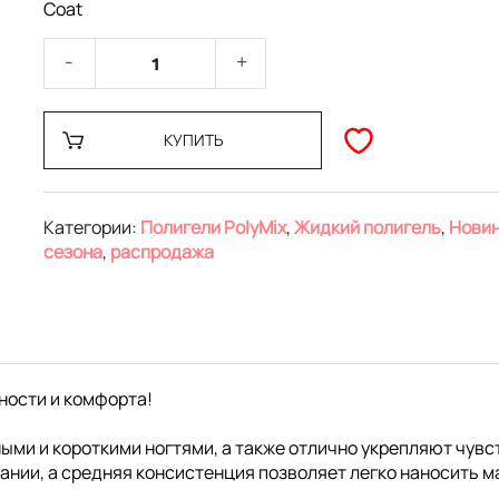
Coat
КУПИТЬ
Категории:
Полигели PolyMix
,
Жидкий полигель
,
Нови
сезона
,
распродажа
чности и комфорта!
нными и короткими ногтями, а также отлично укрепляют чу
ании, а средняя консистенция позволяет легко наносить м