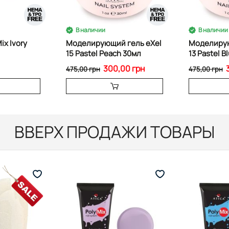
В наличии
В наличии
ix Ivory
Моделирующий гель eXel
Моделирую
15 Pastel Peach 30мл
13 Pastel B
300,00 грн
475,00 грн
475,00 грн
ВВЕРХ ПРОДАЖИ ТОВАРЫ