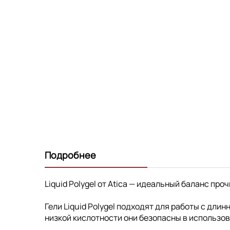
Подробнее
Liquid Polygel от Atica — идеальный баланс про
Гели Liquid Polygel подходят для работы с дли
низкой кислотности они безопасны в использов