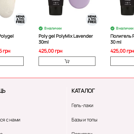
В наличии
В наличии
Polygel
Poly gel PolyMix Lavender
Полигель 
30ml
30 ml
5 грн
425,00 грн
425,00 грн
ЩЬ
КАТАЛОГ
Гель-лаки
ся с нами
Базы и топы