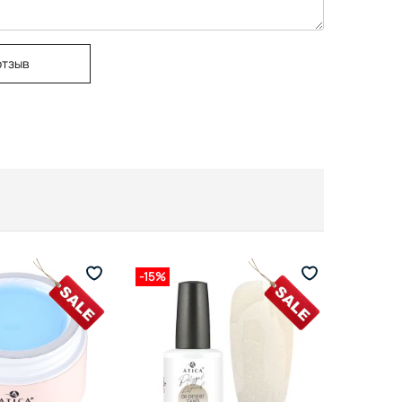
отзыв
-15%