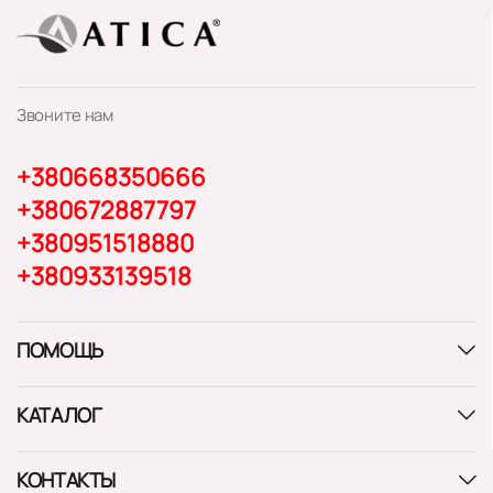
Звоните нам
+380668350666
+380672887797
+380951518880
+380933139518
ПОМОЩЬ
КАТАЛОГ
КОНТАКТЫ