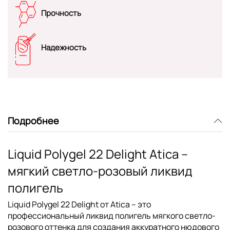
Прочность
Надежность
Подробнее
Liquid Polygel 22 Delight Atica –
мягкий светло-розовый ликвид
полигель
Liquid Polygel 22 Delight от Atica – это
профессиональный ликвид полигель мягкого светло-
розового оттенка для создания аккуратного нюдового