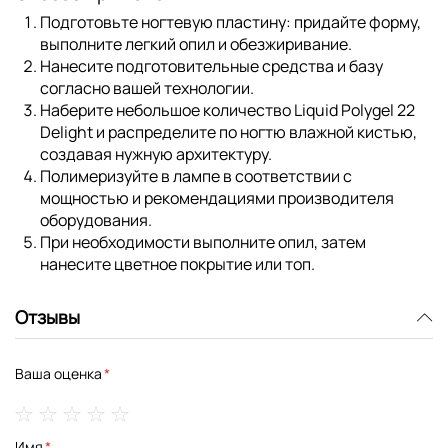
Подготовьте ногтевую пластину: придайте форму,
выполните легкий опил и обезжиривание.
Нанесите подготовительные средства и базу
согласно вашей технологии.
Наберите небольшое количество Liquid Polygel 22
Delight и распределите по ногтю влажной кистью,
создавая нужную архитектуру.
Полимеризуйте в лампе в соответствии с
мощностью и рекомендациями производителя
оборудования.
При необходимости выполните опил, затем
нанесите цветное покрытие или топ.
Отзывы
Ваша оценка
1
2
3
4
5
Имя