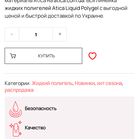
материалы Atica на
atica.com.ua
. Вся линейка
жидких полигелей Atica Liquid Polygel
с выгодной
ценой и быстрой доставкой по Украине.
КУПИТЬ
Категории:
Жидкий полигель
,
Новинки
,
хит сезона
,
распродажа
Безопасность
Качество