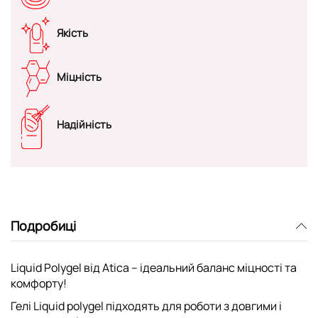
Якість
Міцність
Надійність
Подробиці
Liquid Polygel від Atica – ідеальний баланс міцності та
комфорту!
Гелі
Liquid polygel
підходять для роботи з довгими і