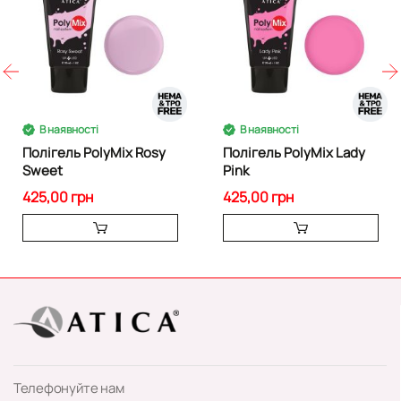
В наявності
В наявності
Полігель PolyMix Rosy
Полігель PolyMix Lady
Sweet
Pink
425,00 грн
425,00 грн
Телефонуйте нам