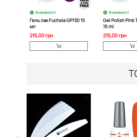
В наявності
В наявності
Гель лак Fuchsia GP130 15
Gel Polish Pink 
мл
15 ml
215,00 грн
215,00 грн
Т