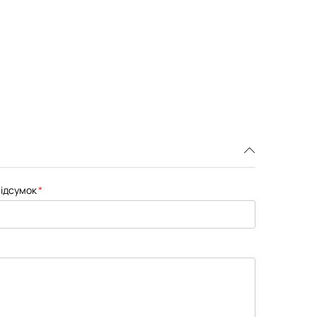
ідсумок