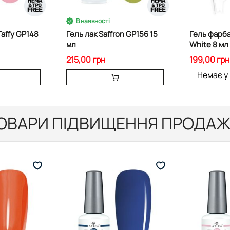
В наявності
Taffy GP148
Гель лак Saffron GP156 15
Гель фарба
мл
White 8 мл
215,00 грн
199,00 грн
Немає у
ОВАРИ ПІДВИЩЕННЯ ПРОДАЖ