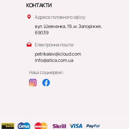
КОНТАКТИ
Адреса головного офісу:
вул. Шевченка, 19, м. Запоріжжя,
69039
Електронна пошта:
petrikalex@icloud.com
Info@atica.com.ua
Наші соцмережі: