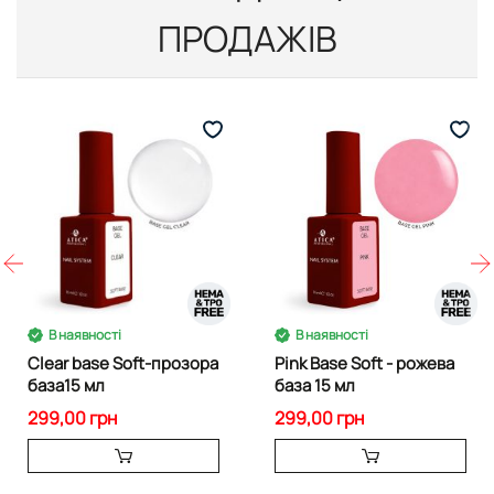
ПРОДАЖІВ
В наявності
В наявності
Clear base Soft-прозора
Pink Base Soft - рожева
база15 мл
база 15 мл
299,00 грн
299,00 грн