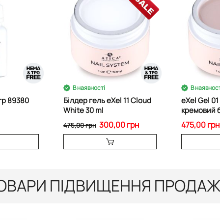
В наявності
В наявност
гр 89380
Білдер гель eXel 11 Cloud
eXel Gel 0
White 30 ml
кремовий б
300,00 грн
475,00 грн
475,00 грн
ОВАРИ ПІДВИЩЕННЯ ПРОДАЖ