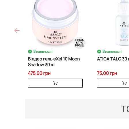
В наявності
В наявності
Білдер гель eXel 10 Moon
ATICA TALC 30 
Shadow 30 ml
475,00 грн
75,00 грн
Т