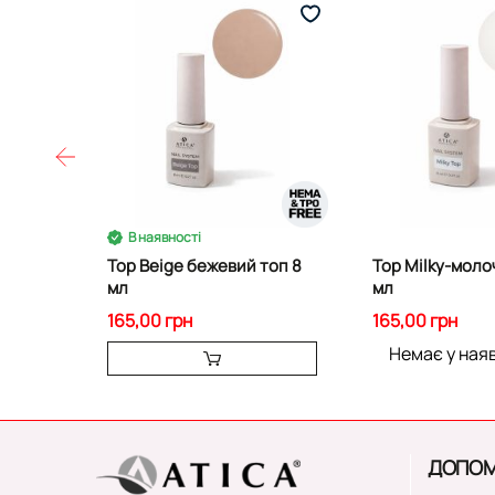
В наявності
Top Beige бежевий топ 8
Top Milky-моло
мл
мл
165,00 грн
165,00 грн
Немає у ная
ДОПОМ