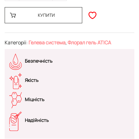
КУПИТИ
Категорії:
Гелева система
,
Флорал гель ATICA
Безпечність
Якість
Міцність
Надійність