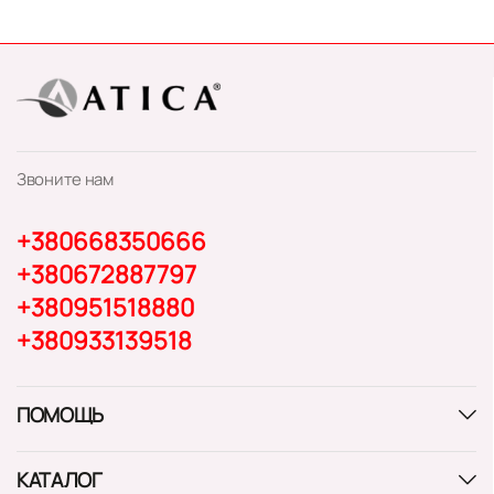
Звоните нам
+380668350666
+380672887797
+380951518880
+380933139518
ПОМОЩЬ
КАТАЛОГ