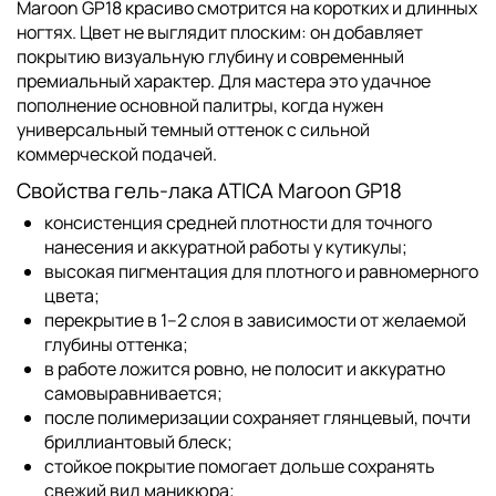
Maroon GP18 красиво смотрится на коротких и длинных
ногтях. Цвет не выглядит плоским: он добавляет
покрытию визуальную глубину и современный
премиальный характер. Для мастера это удачное
пополнение основной палитры, когда нужен
универсальный темный оттенок с сильной
коммерческой подачей.
Свойства гель-лака ATICA Maroon GP18
консистенция средней плотности для точного
нанесения и аккуратной работы у кутикулы;
высокая пигментация для плотного и равномерного
цвета;
перекрытие в 1–2 слоя в зависимости от желаемой
глубины оттенка;
в работе ложится ровно, не полосит и аккуратно
самовыравнивается;
после полимеризации сохраняет глянцевый, почти
бриллиантовый блеск;
стойкое покрытие помогает дольше сохранять
свежий вид маникюра;