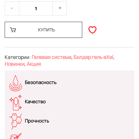
КУПИТЬ
Категории:
Гелевая система
,
Билдер гель eXel
,
Новинки
,
Акция
Безопасность
Качество
Прочность