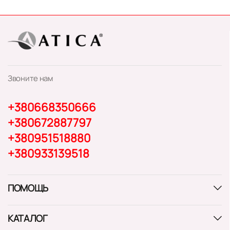
Звоните нам
+380668350666
+380672887797
+380951518880
+380933139518
ПОМОЩЬ
КАТАЛОГ