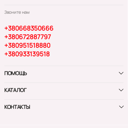
Звоните нам
+380668350666
+380672887797
+380951518880
+380933139518
ПОМОЩЬ
КАТАЛОГ
КОНТАКТЫ