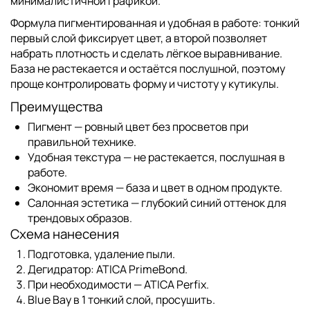
минималистичной графикой.
Формула пигментированная и удобная в работе: тонкий
первый слой фиксирует цвет, а второй позволяет
набрать плотность и сделать лёгкое выравнивание.
База не растекается и остаётся послушной, поэтому
проще контролировать форму и чистоту у кутикулы.
Преимущества
Пигмент — ровный цвет без просветов при
правильной технике.
Удобная текстура — не растекается, послушная в
работе.
Экономит время — база и цвет в одном продукте.
Салонная эстетика — глубокий синий оттенок для
трендовых образов.
Схема нанесения
Подготовка, удаление пыли.
Дегидратор:
ATICA PrimeBond
.
При необходимости —
ATICA Perfix
.
Blue Bay в 1 тонкий слой, просушить.