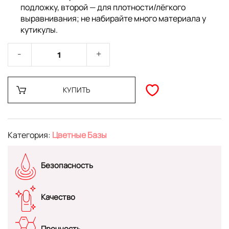
подложку, второй — для плотности/лёгкого
выравнивания; не набирайте много материала у
кутикулы.
КУПИТЬ
Категория:
Цветные Базы
Безопасность
Качество
Прочность