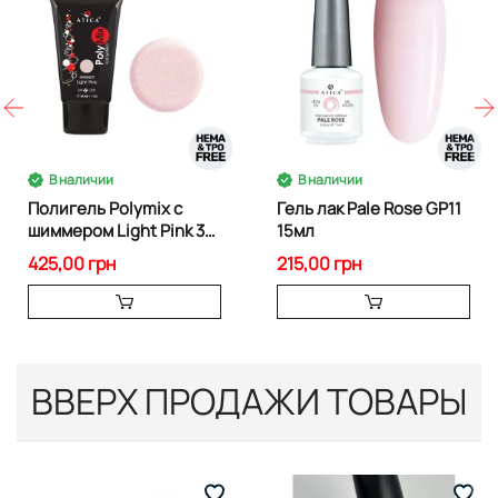
В наличии
В наличии
Полигель Polymix с
Гель лак Pale Rose GP11
шиммером Light Pink 30
15мл
г
425,00 грн
215,00 грн
ВВЕРХ ПРОДАЖИ ТОВАРЫ