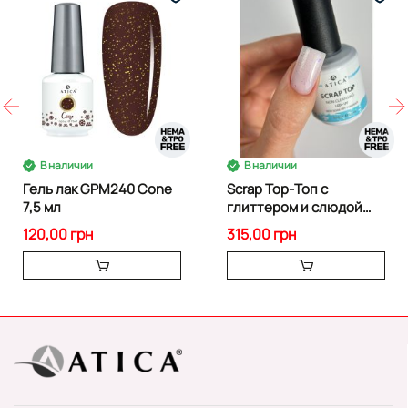
В наличии
В наличии
Гель лак GPM240 Cone
Scrap Top-Топ с
7,5 мл
глиттером и слюдой
15мл
120,00 грн
315,00 грн