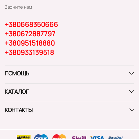
Звоните нам
+380668350666
+380672887797
+380951518880
+380933139518
ПОМОЩЬ
КАТАЛОГ
КОНТАКТЫ