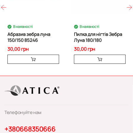
В наявності
В наявності
Абразив зебра луна
Пилка для нігтів Зебра
150/150 85246
Луна 180/180
30,00 грн
30,00 грн
Телефонуйте нам
+380668350666