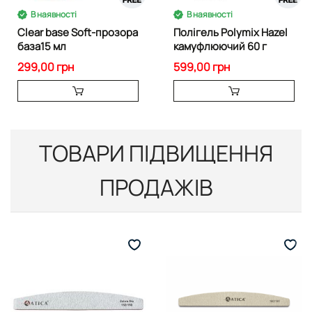
В наявності
В наявності
Clear base Soft-прозора
Полігель Polymix Hazel
база15 мл
камуфлюючий 60 г
299,00 грн
599,00 грн
ТОВАРИ ПІДВИЩЕННЯ
ПРОДАЖІВ