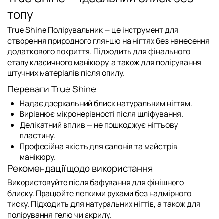
топу
True Shine Полірувальник
— це інструмент для
створення природного глянцю на нігтях без нанесення
додаткового покриття. Підходить для фінального
етапу класичного манікюру, а також для полірування
штучних матеріалів після опилу.
Переваги True Shine
Надає дзеркальний блиск натуральним нігтям.
Вирівнює мікронерівності після шліфування.
Делікатний вплив — не пошкоджує нігтьову
пластину.
Професійна якість для салонів та майстрів
манікюру.
Рекомендації щодо використання
Використовуйте після бафування для фінішного
блиску. Працюйте легкими рухами без надмірного
тиску. Підходить для натуральних нігтів, а також для
полірування гелю чи акрилу.