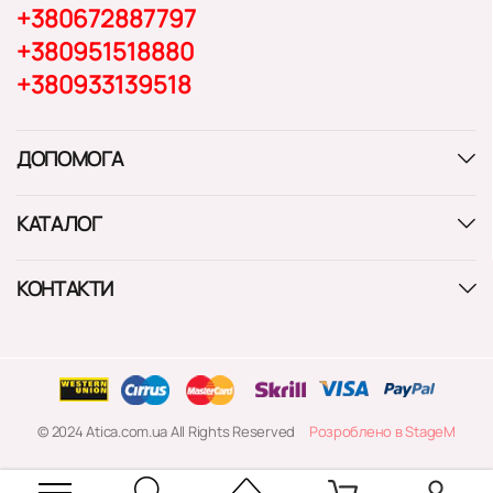
+380672887797
+380951518880
+380933139518
ДОПОМОГА
КАТАЛОГ
КОНТАКТИ
© 2024 Atica.com.ua All Rights Reserved
Розроблено в StageM