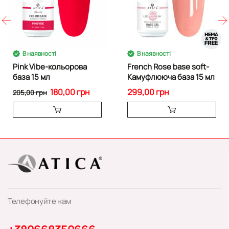
В наявності
В наявності
Pink Vibe-кольорова
French Rose base soft-
база 15 мл
Камуфлююча база 15 мл
180,00 грн
299,00 грн
205,00 грн
Телефонуйте нам