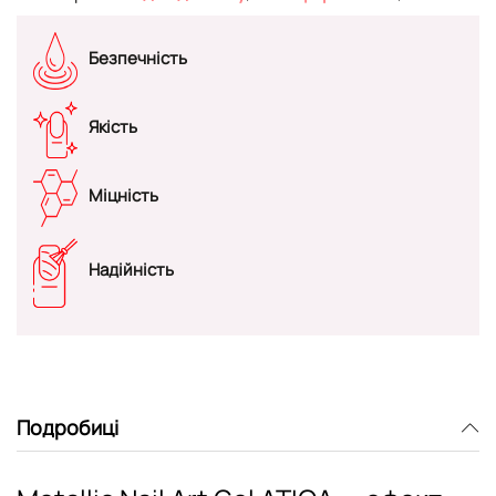
Безпечність
Якість
Міцність
Надійність
Подробиці