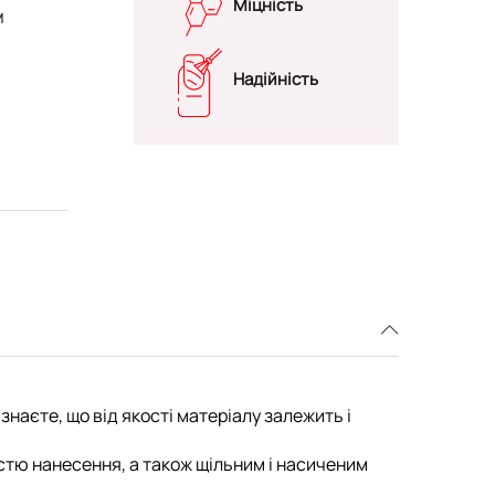
Міцність
м
Надійність
знаєте, що від якості матеріалу залежить і
гкістю нанесення, а також щільним і насиченим