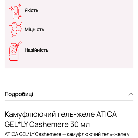
Якість
Міцність
Надійність
Подробиці
Камуфлюючий гель-желе ATICA
GEL*LY Cashemere 30 мл
ATICA GEL*LY Cashemere
— камуфлюючий гель-желе у