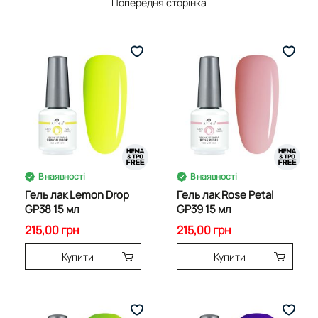
Попередня сторінка
В наявності
В наявності
Гель лак Lemon Drop
Гель лак Rose Petal
GP38 15 мл
GP39 15 мл
215,00 грн
215,00 грн
Купити
Купити