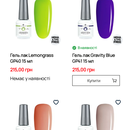
В наявності
Гель лак Lemongrass
Гель лак Gravity Blue
GP40 15 мл
GP41 15 мл
215,00 грн
215,00 грн
Немає у наявності
Купити