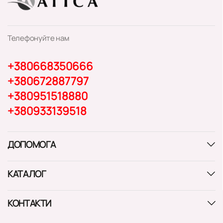
Телефонуйте нам
+380668350666
+380672887797
+380951518880
+380933139518
ДОПОМОГА
КАТАЛОГ
КОНТАКТИ