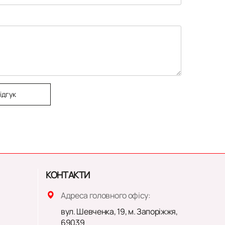
ідгук
КОНТАКТИ
Адреса головного офісу:
вул. Шевченка, 19, м. Запоріжжя,
69039