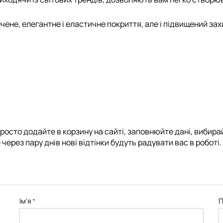
нчене, елегантне і еластичне покриття, але і підвищений зах
росто додайте в корзину на сайті, заповнюйте дані, вибирай
через пару днів нові відтінки будуть радувати вас в роботі.
Ім'я
П