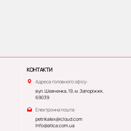
КОНТАКТИ
Адреса головного офісу:
вул. Шевченка, 19, м. Запоріжжя,
69039
Електронна пошта:
petrikalex@icloud.com
Info@atica.com.ua