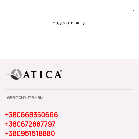
Надіслати відгук
Телефонуйте нам
+380668350666
+380672887797
+380951518880