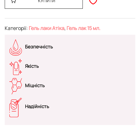
КУПИТИ
Категорії:
Гель лаки Атіка
,
Гель лак 15 мл.
Безпечність
Якість
Міцність
Надійність