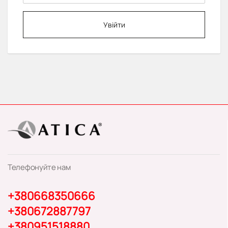
Увійти
Телефонуйте нам
+380668350666
+380672887797
+380951518880