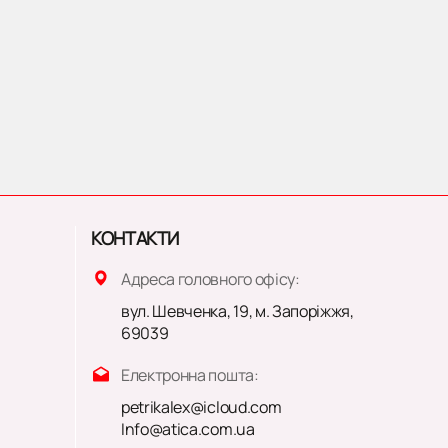
КОНТАКТИ
Адреса головного офісу:
вул. Шевченка, 19, м. Запоріжжя,
69039
Електронна пошта:
petrikalex@icloud.com
Info@atica.com.ua