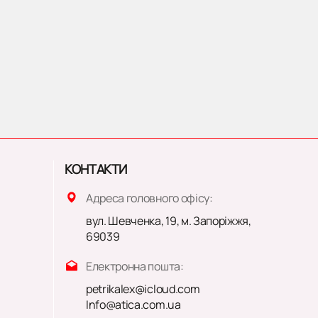
КОНТАКТИ
Адреса головного офісу:
вул. Шевченка, 19, м. Запоріжжя,
69039
Електронна пошта:
petrikalex@icloud.com
Info@atica.com.ua