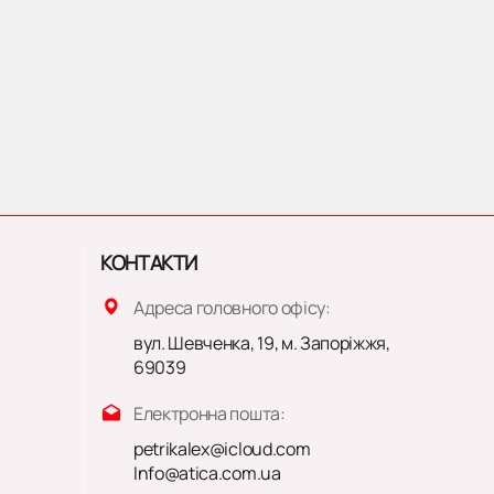
КОНТАКТИ
Адреса головного офісу:
вул. Шевченка, 19, м. Запоріжжя,
69039
Електронна пошта:
petrikalex@icloud.com
Info@atica.com.ua