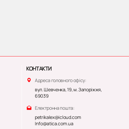
КОНТАКТИ
Адреса головного офісу:
вул. Шевченка, 19, м. Запоріжжя,
69039
Електронна пошта:
petrikalex@icloud.com
Info@atica.com.ua