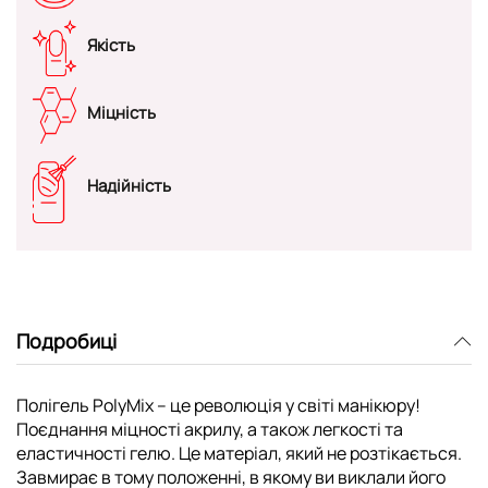
Якість
Міцність
Надійність
Подробиці
Полігель PolyMix – це революція у світі манікюру!
Поєднання міцності акрилу, а також легкості та
еластичності гелю. Це матеріал, який не розтікається.
Завмирає в тому положенні, в якому ви виклали його