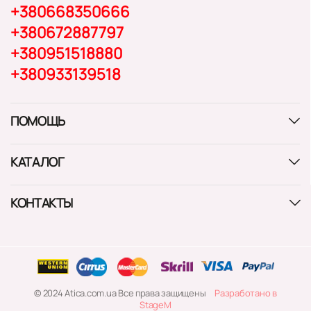
+380668350666
+380672887797
+380951518880
+380933139518
ПОМОЩЬ
КАТАЛОГ
КОНТАКТЫ
© 2024 Atica.com.ua Все права защищены
Разработано в
StageM