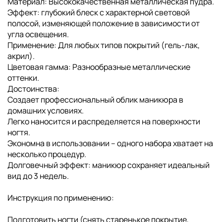
Материал: Высококачественная металлическая пудра.
Эффект: глубокий блеск с характерной световой
полосой, изменяющей положение в зависимости от
угла освещения.
Применение: Для любых типов покрытий (гель-лак,
акрил).
Цветовая гамма: Разнообразные металлические
оттенки.
Достоинства:
Создает профессиональный облик маникюра в
домашних условиях.
Легко наносится и распределяется на поверхности
ногтя.
Экономна в использовании – одного набора хватает на
несколько процедур.
Долговечный эффект: маникюр сохраняет идеальный
вид до 3 недель.
Инструкция по применению:
Подготовить ногти (снять старенькое покрытие,