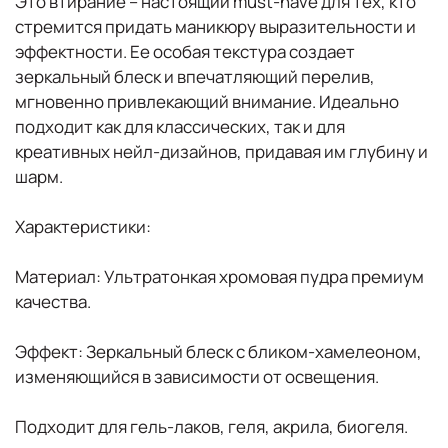
Это втирание – настоящий must-have для тех, кто
стремится придать маникюру выразительности и
эффектности. Ее особая текстура создает
зеркальный блеск и впечатляющий перелив,
мгновенно привлекающий внимание. Идеально
подходит как для классических, так и для
креативных нейл-дизайнов, придавая им глубину и
шарм.
Характеристики:
Материал: Ультратонкая хромовая пудра премиум
качества.
Эффект: Зеркальный блеск с бликом-хамелеоном,
изменяющийся в зависимости от освещения.
Подходит для гель-лаков, геля, акрила, биогеля.