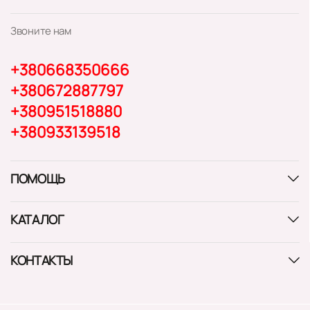
Звоните нам
+380668350666
+380672887797
+380951518880
+380933139518
ПОМОЩЬ
КАТАЛОГ
КОНТАКТЫ