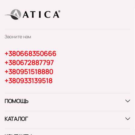
Звоните нам
+380668350666
+380672887797
+380951518880
+380933139518
ПОМОЩЬ
КАТАЛОГ