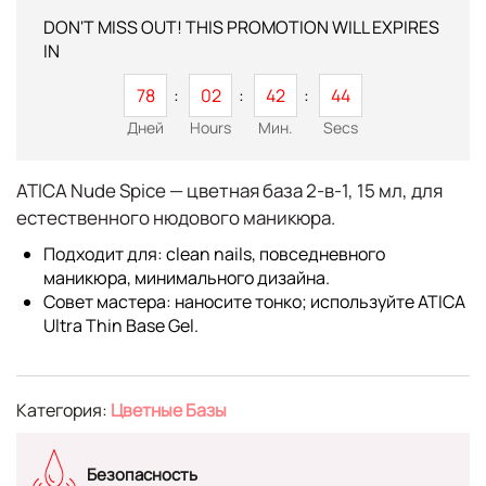
DON'T MISS OUT! THIS PROMOTION WILL EXPIRES
IN
78
02
42
44
Дней
Hours
Мин.
Secs
ATICA Nude Spice
— цветная база 2-в-1,
15 мл
, для
естественного нюдового маникюра.
Подходит для: clean nails, повседневного
маникюра, минимального дизайна.
Совет мастера: наносите тонко; используйте
ATICA
Ultra Thin Base Gel
.
Категория:
Цветные Базы
Безопасность