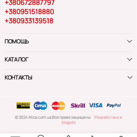
+380672887797
+380951518880
+380933139518
ПОМОЩЬ
КАТАЛОГ
КОНТАКТЫ
© 2024 Atica.com.ua Все права защищены
Разработано в
StageM