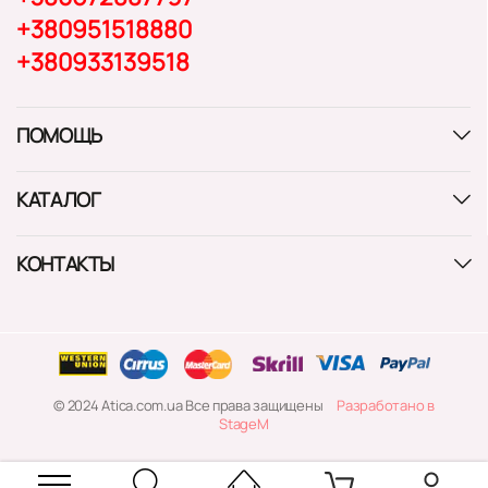
+380951518880
+380933139518
ПОМОЩЬ
КАТАЛОГ
КОНТАКТЫ
© 2024 Atica.com.ua Все права защищены
Разработано в
StageM