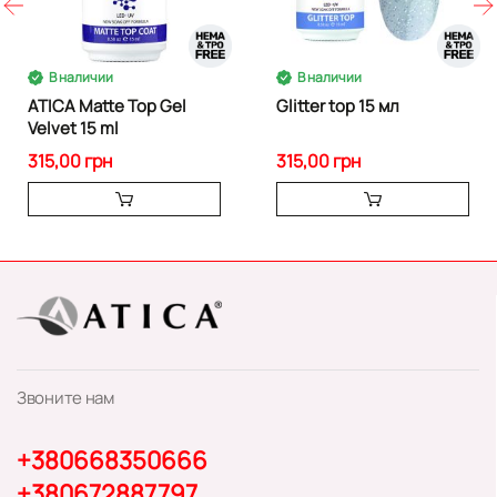
В наличии
В наличии
ATICA Matte Top Gel
Glitter top 15 мл
Velvet 15 ml
315,00 грн
315,00 грн
Звоните нам
+380668350666
+380672887797