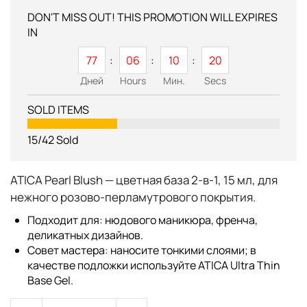
DON'T MISS OUT! THIS PROMOTION WILL EXPIRES
IN
77
06
10
20
Дней
Hours
Мин.
Secs
SOLD ITEMS
15/42
Sold
ATICA Pearl Blush
— цветная база 2-в-1,
15 мл
, для
нежного розово-перламутрового покрытия.
Подходит для: нюдового маникюра, френча,
деликатных дизайнов.
Совет мастера: наносите тонкими слоями; в
качестве подложки используйте
ATICA Ultra Thin
Base Gel
.