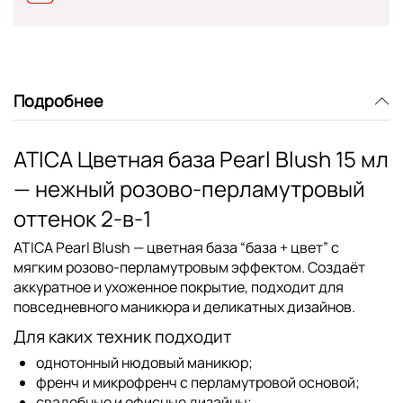
Подробнее
ATICA Цветная база Pearl Blush 15 мл
— нежный розово-перламутровый
оттенок 2-в-1
ATICA Pearl Blush
— цветная база “база + цвет” с
мягким розово-перламутровым эффектом. Создаёт
аккуратное и ухоженное покрытие, подходит для
повседневного маникюра и деликатных дизайнов.
Для каких техник подходит
однотонный нюдовый маникюр;
френч и микрофренч с перламутровой основой;
свадебные и офисные дизайны;